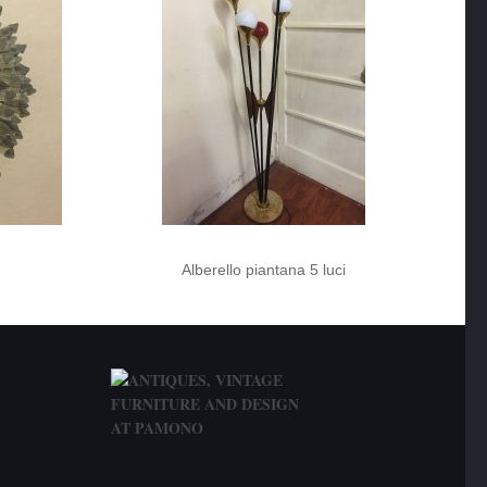
Alberello piantana 5 luci