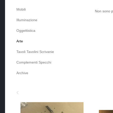
Mobili
Non sono pr
Illuminazione
Oggettistica
Arte
Tavoli Tavolini Scrivanie
Complementi Specchi
Archive