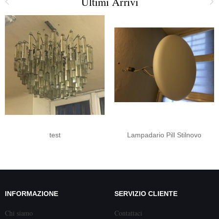
Ultimi Arrivi
test
Lampadario Pill Stilnovo
INFORMAZIONE
SERVIZIO CLIENTE
Chi siamo
Contattaci