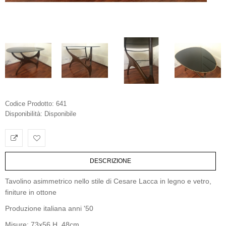
Codice Prodotto:
641
Disponibilità:
Disponibile
DESCRIZIONE
Tavolino asimmetrico nello stile di Cesare Lacca in legno e vetro,
finiture in ottone
Produzione italiana anni '50
Misure: 73x56 H. 48cm