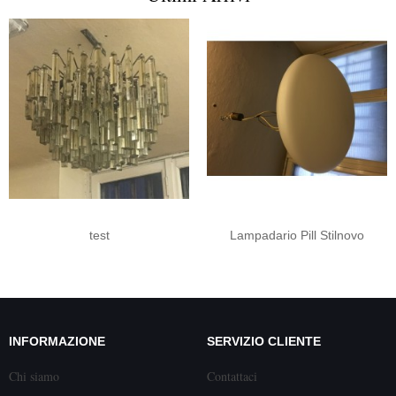
test
Lampadario Pill Stilnovo
INFORMAZIONE
SERVIZIO CLIENTE
Chi siamo
Contattaci