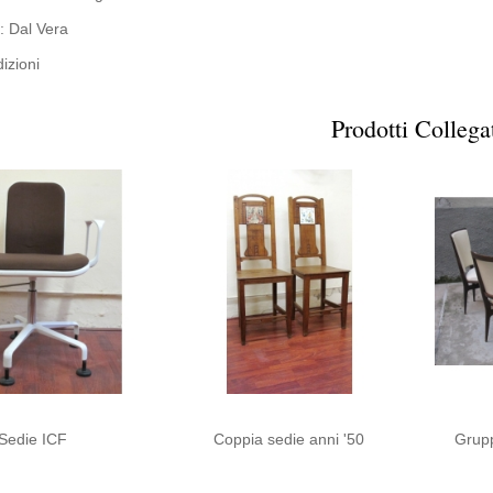
: Dal Vera
izioni
Prodotti Collega
Sedie ICF
Coppia sedie anni '50
Grupp