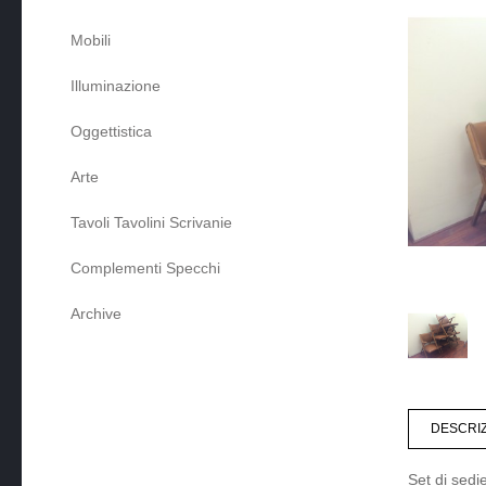
Mobili
Illuminazione
Oggettistica
Arte
Tavoli Tavolini Scrivanie
Complementi Specchi
Archive
DESCRI
Set di sedi