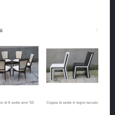
ti
o di 6 sedie anni '50
Coppia di sedie in legno laccato