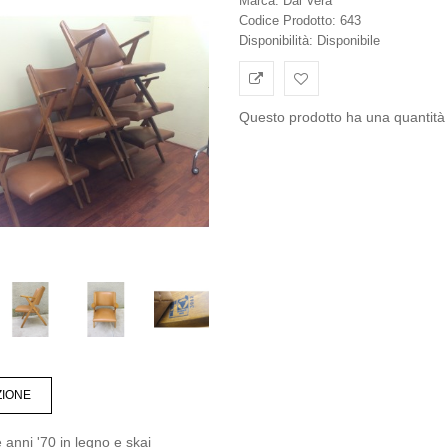
Marca:
Dal Vera
Codice Prodotto:
643
Disponibilità:
Disponibile
Questo prodotto ha una quantità 
ZIONE
e anni '70 in legno e skai