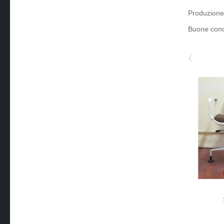
Produzione
Buone cond